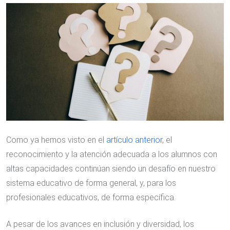
Email
Como ya hemos visto en el
artículo anterior
, el
reconocimiento y la atención adecuada a los alumnos con
altas capacidades continúan siendo un desafío en nuestro
sistema educativo de forma general, y, para los
profesionales educativos, de forma específica.
A pesar de los avances en inclusión y diversidad, los