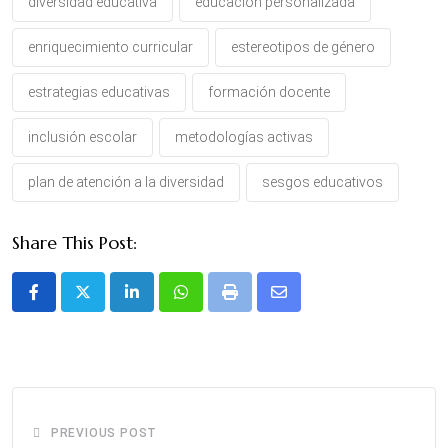
diversidad educativa
educación personalizada
enriquecimiento curricular
estereotipos de género
estrategias educativas
formación docente
inclusión escolar
metodologías activas
plan de atención a la diversidad
sesgos educativos
Share This Post:
LinkedIn
Whatsapp
Print
Share
via
Email
PREVIOUS POST