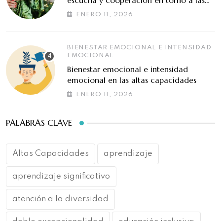
escucha y cooperación en torno a las
altas capacidades
ENERO 11, 2026
BIENESTAR EMOCIONAL E INTENSIDAD
EMOCIONAL
Bienestar emocional e intensidad
emocional en las altas capacidades
ENERO 11, 2026
PALABRAS CLAVE
Altas Capacidades
aprendizaje
aprendizaje significativo
atención a la diversidad