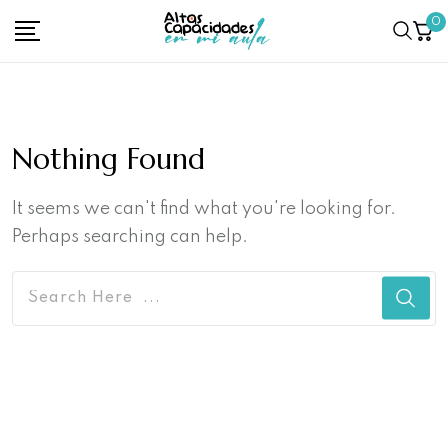
Skip
0
to
content
Nothing Found
It seems we can't find what you're looking for.
Perhaps searching can help.