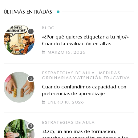
ÚLTIMAS ENTRADAS
BLOG
«¿Por qué quieres etiquetar a tu hijo?»
Cuando la evaluación en altas
capacidades se malinterpreta
MARZO 16, 2026
,
ESTRATEGIAS DE AULA
MEDIDAS
ORDINARIAS Y ATENCIÓN EDUCATIVA
Cuando confundimos capacidad con
preferencias de aprendizaje
ENERO 18, 2026
ESTRATEGIAS DE AULA
2025, un año más de formación,