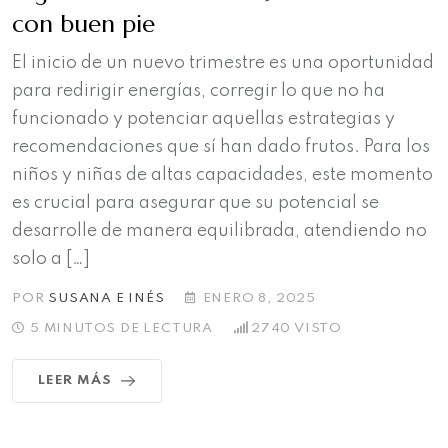
con buen pie
El inicio de un nuevo trimestre es una oportunidad
para redirigir energías, corregir lo que no ha
funcionado y potenciar aquellas estrategias y
recomendaciones que sí han dado frutos. Para los
niños y niñas de altas capacidades, este momento
es crucial para asegurar que su potencial se
desarrolle de manera equilibrada, atendiendo no
solo a […]
POR
SUSANA E INÉS
ENERO 8, 2025
5 MINUTOS DE LECTURA
2740
VISTO
LEER MÁS