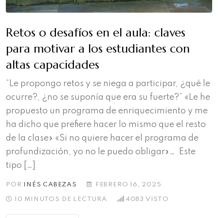
Retos o desafíos en el aula: claves
para motivar a los estudiantes con
altas capacidades
“Le propongo retos y se niega a participar, ¿qué le
ocurre?, ¿no se suponía que era su fuerte?” «Le he
propuesto un programa de enriquecimiento y me
ha dicho que prefiere hacer lo mismo que el resto
de la clase» «Si no quiere hacer el programa de
profundización, yo no le puedo obligar»… Este
tipo […]
POR
INÉS CABEZAS
FEBRERO 16, 2025
10 MINUTOS DE LECTURA
4083
VISTO