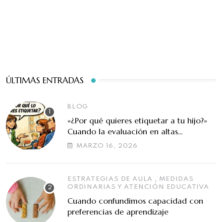
ÚLTIMAS ENTRADAS
BLOG
«¿Por qué quieres etiquetar a tu hijo?»
Cuando la evaluación en altas
capacidades se malinterpreta
MARZO 16, 2026
,
ESTRATEGIAS DE AULA
MEDIDAS
ORDINARIAS Y ATENCIÓN EDUCATIVA
Cuando confundimos capacidad con
preferencias de aprendizaje