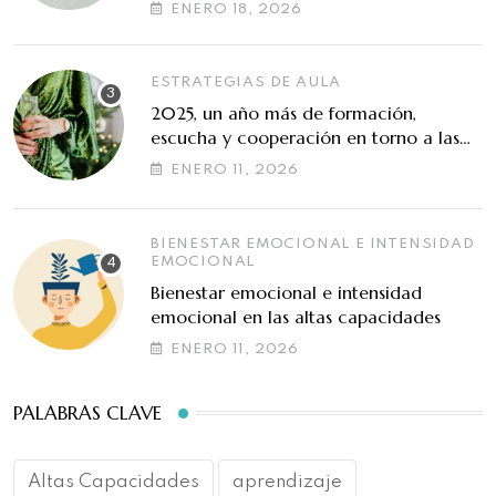
ENERO 18, 2026
ESTRATEGIAS DE AULA
2025, un año más de formación,
escucha y cooperación en torno a las
altas capacidades
ENERO 11, 2026
BIENESTAR EMOCIONAL E INTENSIDAD
EMOCIONAL
Bienestar emocional e intensidad
emocional en las altas capacidades
ENERO 11, 2026
PALABRAS CLAVE
Altas Capacidades
aprendizaje