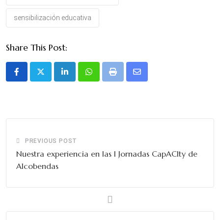
sensibilización educativa
Share This Post:
LinkedIn
Whatsapp
Print
Share
via
Email
PREVIOUS POST
Nuestra experiencia en las I Jornadas CapACIty de
Alcobendas