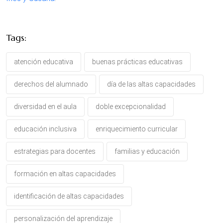
Tags:
atención educativa
buenas prácticas educativas
derechos del alumnado
día de las altas capacidades
diversidad en el aula
doble excepcionalidad
educación inclusiva
enriquecimiento curricular
estrategias para docentes
familias y educación
formación en altas capacidades
identificación de altas capacidades
personalización del aprendizaje