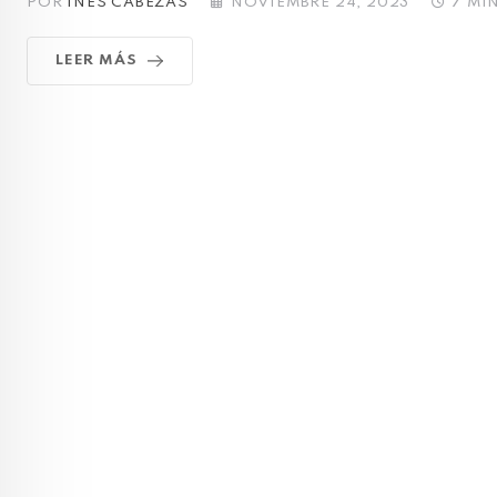
POR
INÉS CABEZAS
NOVIEMBRE 24, 2023
7 MI
LEER MÁS