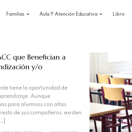
Familias
Aula Y Atención Educativa
Libro
CC que Benefician a
ndización y/o
ante tiene la oportunidad de
 aprendizaje. Aunque
gias para alumnos con altas
 resto de sus compañeros, existen
…]