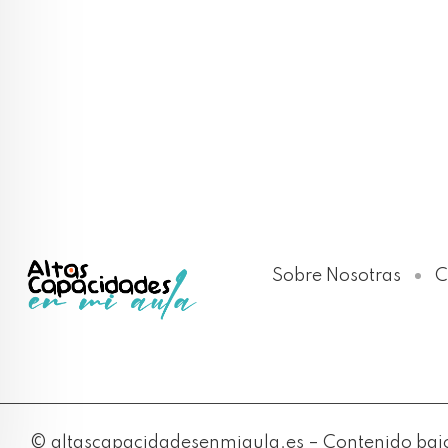
Sobre Nosotras
C
© altascapacidadesenmiaula.es – Contenido bajo 