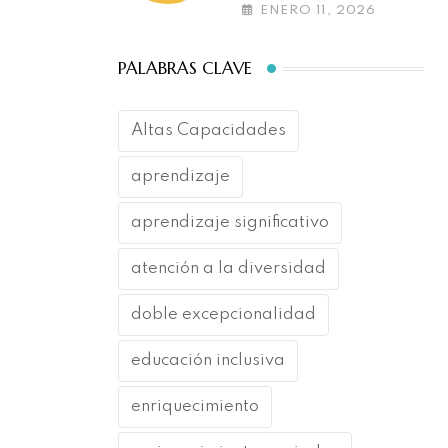
las altas capacidades
ENERO 11, 2026
PALABRAS CLAVE
Altas Capacidades
aprendizaje
aprendizaje significativo
atención a la diversidad
doble excepcionalidad
educación inclusiva
enriquecimiento