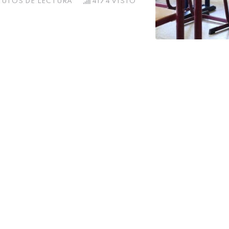
NUTOS DE LECTURA
4174
VISTO