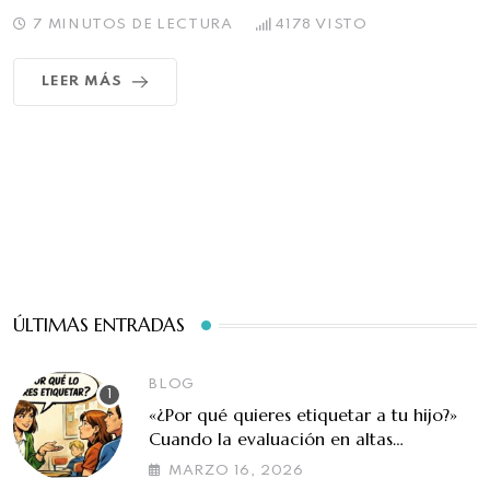
7 MINUTOS DE LECTURA
4178
VISTO
LEER MÁS
ÚLTIMAS ENTRADAS
BLOG
«¿Por qué quieres etiquetar a tu hijo?»
Cuando la evaluación en altas
capacidades se malinterpreta
MARZO 16, 2026