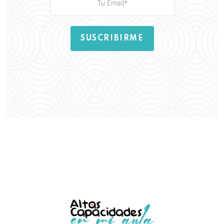
SUSCRIBIRME
Aquí puedes leer nuestra
Política de
Privacidad