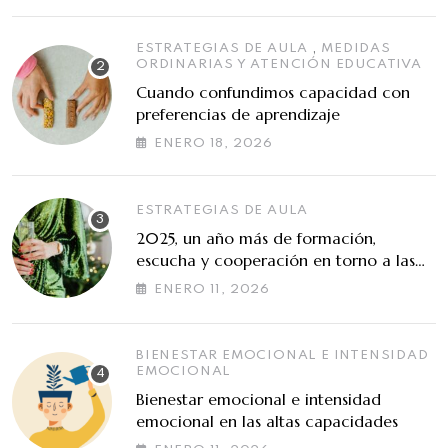
,
ESTRATEGIAS DE AULA
MEDIDAS
ORDINARIAS Y ATENCIÓN EDUCATIVA
Cuando confundimos capacidad con
preferencias de aprendizaje
ENERO 18, 2026
ESTRATEGIAS DE AULA
2025, un año más de formación,
escucha y cooperación en torno a las
altas capacidades
ENERO 11, 2026
BIENESTAR EMOCIONAL E INTENSIDAD
EMOCIONAL
Bienestar emocional e intensidad
emocional en las altas capacidades