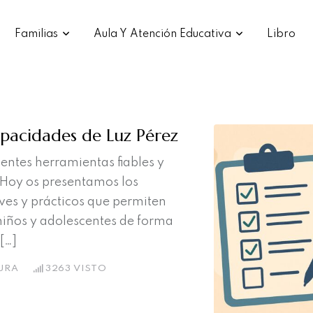
Familias
Aula Y Atención Educativa
Libro
apacidades de Luz Pérez
entes herramientas fiables y
. Hoy os presentamos los
ves y prácticos que permiten
 niños y adolescentes de forma
[…]
URA
3263
VISTO