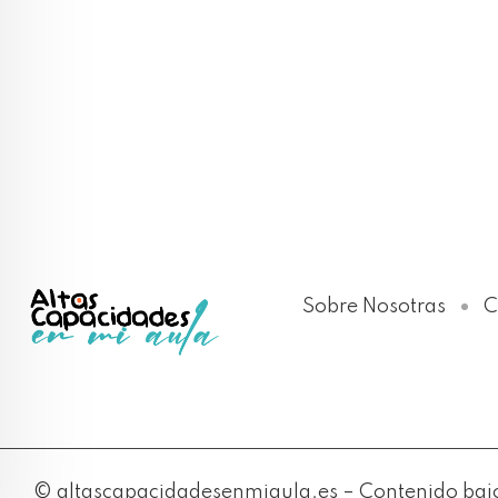
Sobre Nosotras
C
© altascapacidadesenmiaula.es – Contenido bajo 