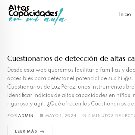
Skip
to
Inicio
content
Cuestionarios de detección de altas c
Desde esta web queremos facilitar a familias y doc
accesibles para detectar el potencial de sus hij@s
Cuestionarios de Luz Pérez, unos instrumentos bre
identificar indicios de altas capacidades en niñas,
rigurosa y ágil. ¿Qué ofrecen los Cuestionarios de 
POR
ADMIN
MAYO 1, 2024
2 MINUTOS DE LECT
LEER MÁS