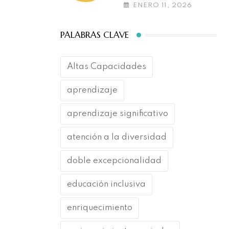
las altas capacidades
ENERO 11, 2026
PALABRAS CLAVE
Altas Capacidades
aprendizaje
aprendizaje significativo
atención a la diversidad
doble excepcionalidad
educación inclusiva
enriquecimiento