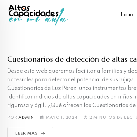
Skip
to
Inicio
content
Cuestionarios de detección de altas c
Desde esta web queremos facilitar a familias y doc
accesibles para detectar el potencial de sus hij@s
Cuestionarios de Luz Pérez, unos instrumentos bre
identificar indicios de altas capacidades en niñas,
rigurosa y ágil. ¿Qué ofrecen los Cuestionarios de 
POR
ADMIN
MAYO 1, 2024
2 MINUTOS DE LECT
LEER MÁS