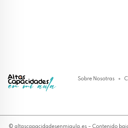
Sobre Nosotras
C
© altascapacidadesenmiaula.es – Contenido bajo 