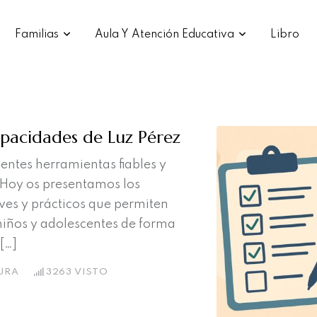
Familias
Aula Y Atención Educativa
Libro
apacidades de Luz Pérez
entes herramientas fiables y
. Hoy os presentamos los
ves y prácticos que permiten
 niños y adolescentes de forma
[…]
URA
3263
VISTO