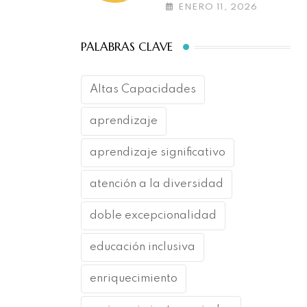
las altas capacidades
ENERO 11, 2026
PALABRAS CLAVE
Altas Capacidades
aprendizaje
aprendizaje significativo
atención a la diversidad
doble excepcionalidad
educación inclusiva
enriquecimiento