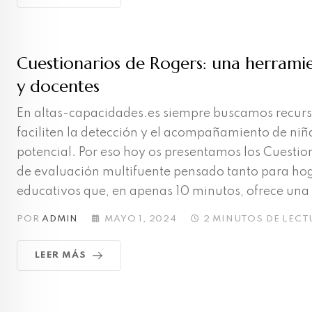
Cuestionarios de Rogers: una herramie
y docentes
En altas-capacidades.es siempre buscamos recurso
faciliten la detección y el acompañamiento de niña
potencial. Por eso hoy os presentamos los Cuestio
de evaluación multifuente pensado tanto para ho
educativos que, en apenas 10 minutos, ofrece una v
POR
ADMIN
MAYO 1, 2024
2 MINUTOS DE LECT
LEER MÁS