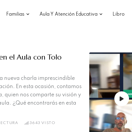
Familias
Aula Y Atención Educativa
Libro
en el Aula con Tolo
a nueva charla imprescindible
cación. En esta ocasión, contamos
a, quien nos comparte su visión y
l aula. ¿Qué encontrarás en esta
LECTURA
3643
VISTO