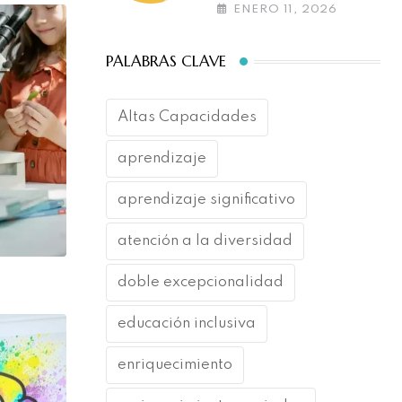
las altas capacidades
ENERO 11, 2026
PALABRAS CLAVE
Altas Capacidades
aprendizaje
aprendizaje significativo
atención a la diversidad
doble excepcionalidad
educación inclusiva
enriquecimiento