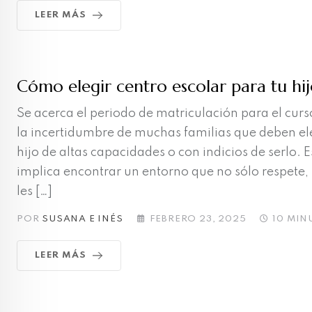
LEER MÁS
Cómo elegir centro escolar para tu hi
Se acerca el periodo de matriculación para el cur
la incertidumbre de muchas familias que deben ele
hijo de altas capacidades o con indicios de serlo. 
implica encontrar un entorno que no sólo respete, 
les […]
POR
SUSANA E INÉS
FEBRERO 23, 2025
10 MIN
LEER MÁS