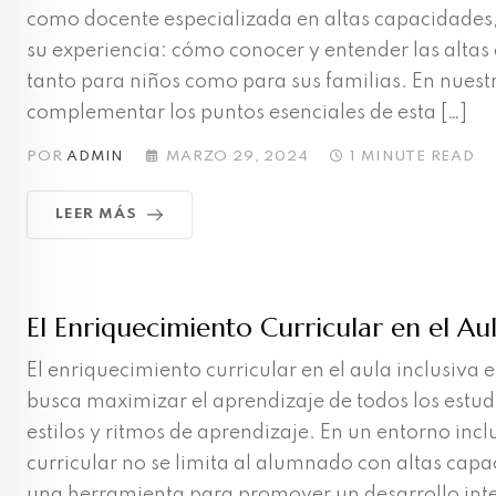
como docente especializada en altas capacidades
su experiencia: cómo conocer y entender las altas
tanto para niños como para sus familias. En nues
complementar los puntos esenciales de esta […]
POR
ADMIN
MARZO 29, 2024
1 MINUTE READ
LEER MÁS
El Enriquecimiento Curricular en el Aul
El enriquecimiento curricular en el aula inclusiva
busca maximizar el aprendizaje de todos los estudi
estilos y ritmos de aprendizaje. En un entorno incl
curricular no se limita al alumnado con altas capa
una herramienta para promover un desarrollo inte