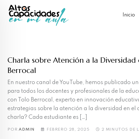
Skip
to
Inicio
content
Charla sobre Atención a la Diversidad 
Berrocal
En nuestro canal de YouTube, hemos publicado un
para todos los docentes y profesionales de la edu
con Tolo Berrocal, experto en innovación educativ
estrategias sobre la atención a la diversidad en e
charla? Cada estudiante es […]
POR
ADMIN
FEBRERO 28, 2025
2 MINUTOS DE 