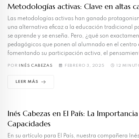
Metodologías activas: Clave en altas c
Las metodologías activas han ganado protagonis
una alternativa eficaz a la educación tradicional 
se aprende y se enseña. Pero, ¿qué son exactamen
pedagógicos que ponen al alumnado en el centro d
fomentando su participación activa, el pensamient
POR
INÉS CABEZAS
FEBRERO 3, 2025
12 MINUT
LEER MÁS
Inés Cabezas en El País: La Importanci
Capacidades
En su artículo para El País, nuestra compañera In