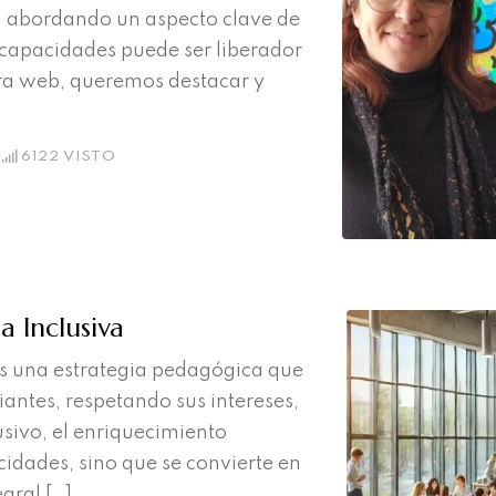
, abordando un aspecto clave de
 capacidades puede ser liberador
tra web, queremos destacar y
6122
VISTO
a Inclusiva
 es una estrategia pedagógica que
antes, respetando sus intereses,
usivo, el enriquecimiento
cidades, sino que se convierte en
gral […]