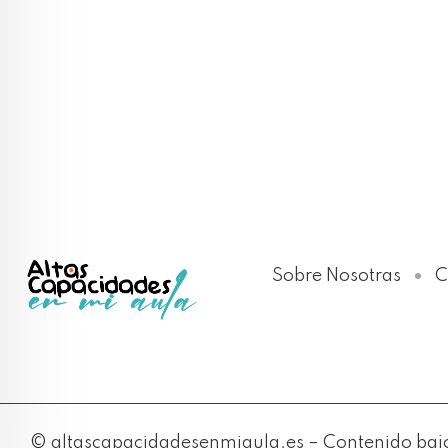
Sobre Nosotras
C
© altascapacidadesenmiaula.es – Contenido bajo 