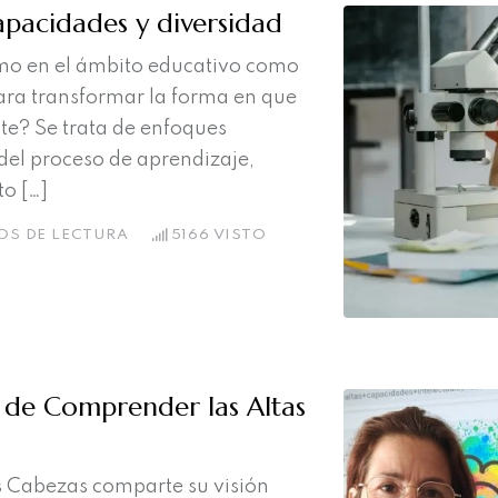
apacidades y diversidad
mo en el ámbito educativo como
para transformar la forma en que
te? Se trata de enfoques
el proceso de aprendizaje,
o […]
OS DE LECTURA
5166
VISTO
a de Comprender las Altas
és Cabezas comparte su visión